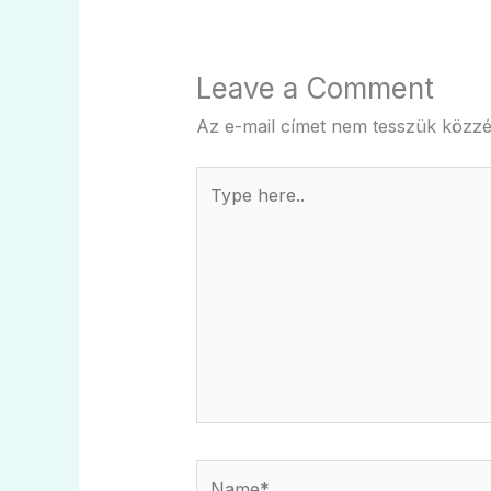
Leave a Comment
Az e-mail címet nem tesszük közzé
Type
here..
Name*