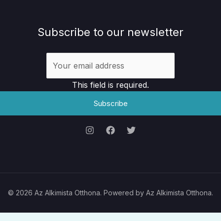
Subscribe to our newsletter
This field is required.
Subscribe
© 2026 Az Alkimista Otthona. Powered by Az Alkimista Otthona.