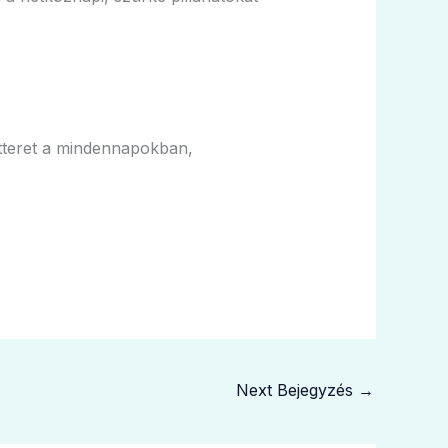
etteret a mindennapokban,
Next Bejegyzés
→