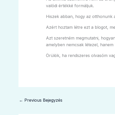
valódi értékké formáljuk.
Hiszek abban, hogy az otthonunk a
Azért hoztam létre ezt a blogot, mer
Azt szeretném megmutatni, hogyan t
amelyben nemcsak létezel, hanem v
Örülök, ha rendszeres olvasóm vagy
←
Previous Bejegyzés