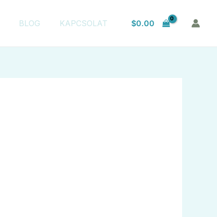
$
0.00
BLOG
KAPCSOLAT