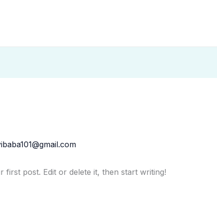
vibaba101@gmail.com
rst post. Edit or delete it, then start writing!