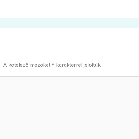
.
A kötelező mezőket
*
karakterrel jelöltük