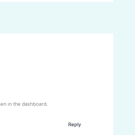
een in the dashboard.
Reply