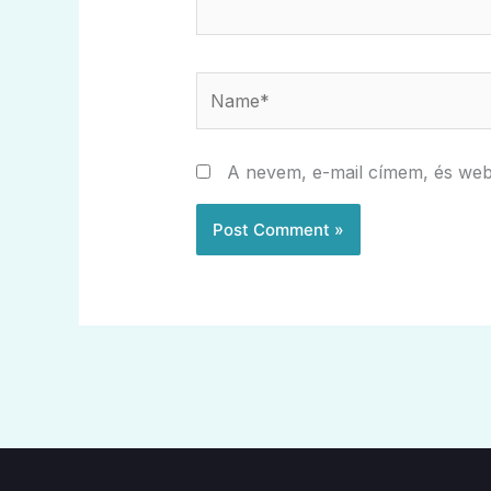
Name*
A nevem, e-mail címem, és we